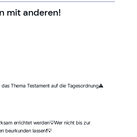
hn mit anderen!
lte das Thema Testament auf die Tagesordnung⚠️
irksam errichtet werden💡Wer nicht bis zur
len beurkunden lassen❗💡