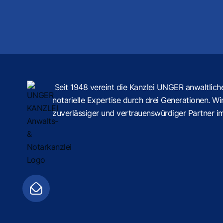
Seit 1948 vereint die Kanzlei UNGER anwaltlich
notarielle Expertise durch drei Generationen. Wir
zuverlässiger und vertrauenswürdiger Partner i