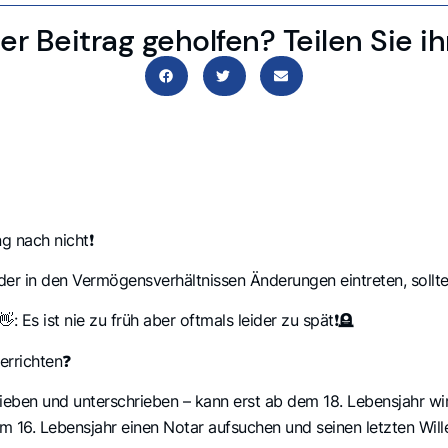
er Beitrag geholfen? Teilen Sie i
g nach nicht❗
oder in den Vermögensverhältnissen Änderungen eintreten, sol
 Es ist nie zu früh aber oftmals leider zu spät❗🪦
errichten❓
hrieben und unterschrieben – kann erst ab dem 18. Lebensjahr w
m 16. Lebensjahr einen Notar aufsuchen und seinen letzten Wil