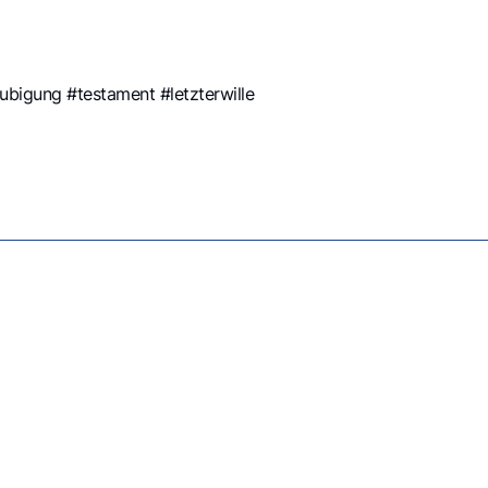
bigung #testament #letzterwille