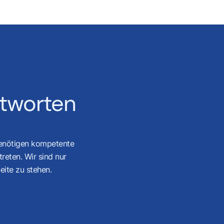
ntworten
benötigen kompetente
reten. Wir sind nur
eite zu stehen.