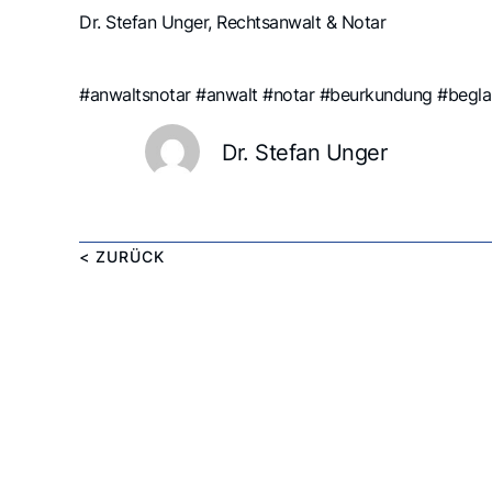
Dr. Stefan Unger, Rechtsanwalt & Notar
#anwaltsnotar #anwalt #notar #beurkundung #beglau
Dr. Stefan Unger
< ZURÜCK