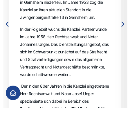
in Gernsheim niederließ. Im Jahre 1953 zog die
Kanzlei an ihren aktuellen Standort in die
Zwingenbergerstraße 13 in Gernsheim um.
In der Folgezeit wuchs die Kanzlei. Partner wurde
im Jahre 1958 Herr Rechtsanwalt und Notar
Johannes Unger. Das Dienstleistungsangebot, das
sich im Schwerpunkt zunächst auf das Strafrecht
und Strafverteidigungen sowie das allgemeine
Vertragsrecht und Notargeschäfte beschränkte,
wurde schrittweise erweitert.
Der in den 80er Jahren in die Kanzlei eingetretene
Herr Rechtsanwalt und Notar Josef Unger
spezialisierte sich dabei im Bereich des
Familienrechts und führt den Titel Fachanwalt für
Familienrecht. Er berät zudem umfassend im
Bereich des Erbrechts. Sein Sohn Herr