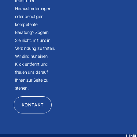
rechtlichen
Herausforderungen
oder benötigen
kompetente
Beratung? Zögern
Sie nicht, mit uns in
Verbindung zu treten.
Wir sind nur einen
Klick entfernt und
freuen uns darauf,
Ihnen zur Seite zu
stehen.
KONTAKT
LIN
N