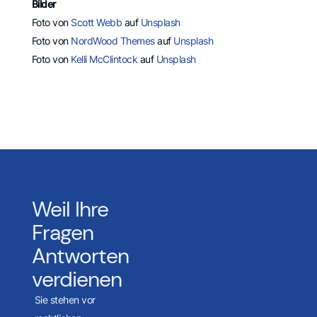
Bilder
Foto von
Scott Webb
auf
Unsplash
Foto von
NordWood Themes
auf
Unsplash
Foto von
Kelli McClintock
auf
Unsplash
Weil Ihre
Fragen
Antworten
verdienen
Sie stehen vor