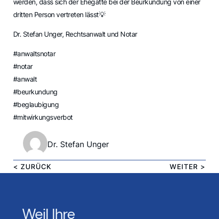
werden, dass sich der Ehegatte bei der Beurkundung von einer
dritten Person vertreten lässt💡
Dr. Stefan Unger, Rechtsanwalt und Notar
#anwaltsnotar
#notar
#anwalt
#beurkundung
#beglaubigung
#mitwirkungsverbot
Dr. Stefan Unger
< ZURÜCK
WEITER >
Weil Ihre