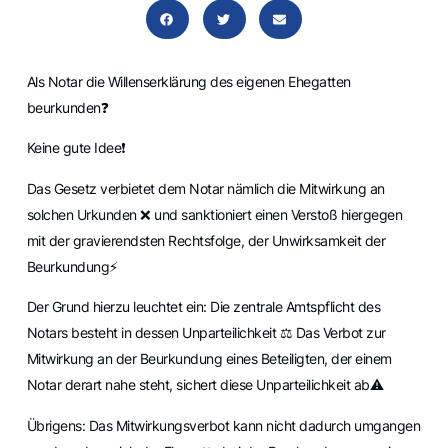
Als Notar die Willenserklärung des eigenen Ehegatten
beurkunden❓
Keine gute Idee❗
Das Gesetz verbietet dem Notar nämlich die Mitwirkung an
solchen Urkunden ❌ und sanktioniert einen Verstoß hiergegen
mit der gravierendsten Rechtsfolge, der Unwirksamkeit der
Beurkundung⚡
Der Grund hierzu leuchtet ein: Die zentrale Amtspflicht des
Notars besteht in dessen Unparteilichkeit ⚖️ Das Verbot zur
Mitwirkung an der Beurkundung eines Beteiligten, der einem
Notar derart nahe steht, sichert diese Unparteilichkeit ab⚠️
Übrigens: Das Mitwirkungsverbot kann nicht dadurch umgangen