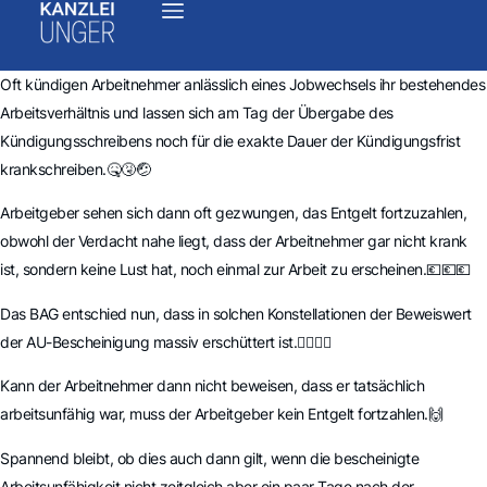
Oft kündigen Arbeitnehmer anlässlich eines Jobwechsels ihr bestehendes
Arbeitsverhältnis und lassen sich am Tag der Übergabe des
Kündigungsschreibens noch für die exakte Dauer der Kündigungsfrist
krankschreiben.🤒🤧🤕
Arbeitgeber sehen sich dann oft gezwungen, das Entgelt fortzuzahlen,
obwohl der Verdacht nahe liegt, dass der Arbeitnehmer gar nicht krank
ist, sondern keine Lust hat, noch einmal zur Arbeit zu erscheinen.💶💶💶
Das BAG entschied nun, dass in solchen Konstellationen der Beweiswert
der AU-Bescheinigung massiv erschüttert ist.👨‍⚖️👩‍⚖️
Kann der Arbeitnehmer dann nicht beweisen, dass er tatsächlich
arbeitsunfähig war, muss der Arbeitgeber kein Entgelt fortzahlen.🙌
Spannend bleibt, ob dies auch dann gilt, wenn die bescheinigte
Arbeitsunfähigkeit nicht zeitgleich aber ein paar Tage nach der