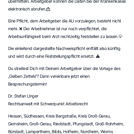
übermitteln. Arbeitgeber können die Daten bei der Krankenkasse
elektronisch abrufen.📩
Eine Pflicht, dem Arbeitgeber die AU vorzulegen, besteht nicht
mehr. ❌ Der Arbeitnehmer ist nur noch verpflichtet, die
Arbeitsunfähigkeit beim Arzt rechtzeitig feststellen zu lassen.💡
Die einleitend dargestellte Nachweispflicht entfällt also künftig
und wird durch eine Feststellungspflicht ersetzt. ⚠️
Du streitest Dich mit Deinem Arbeitgeber über die Vorlage des
„Gelben Zettels“? Dann vereinbare jetzt einen
Besprechungstermin!
Dr. Stefan Unger
Rechtsanwalt mit Schwerpunkt Arbeitsrecht
Hessen, Südhessen, Kreis Bergstraße, Kreis Groß-Gerau,
Gernsheim, Groß-Gerau, Riedstadt, Pfungstadt, Groß-Rohrheim,
Bürstadt, Lampertheim, Biblis, Hofheim, Nordheim, Worms